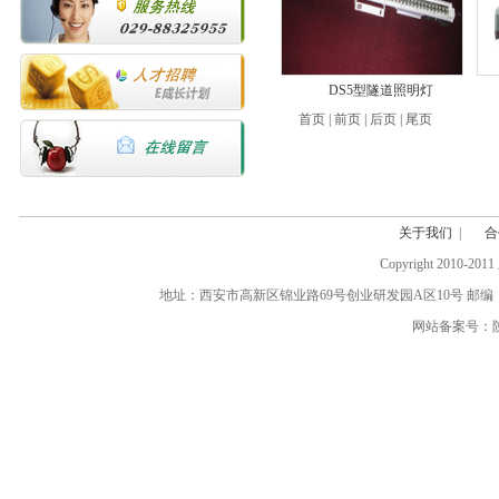
DS5型隧道照明灯
首页 | 前页 | 后页 | 尾页
关于我们
|
合
Copyright 20
地址：西安市高新区锦业路69号创业研发园A区10号 邮编：710077 电话:(0
网站备案号：陕