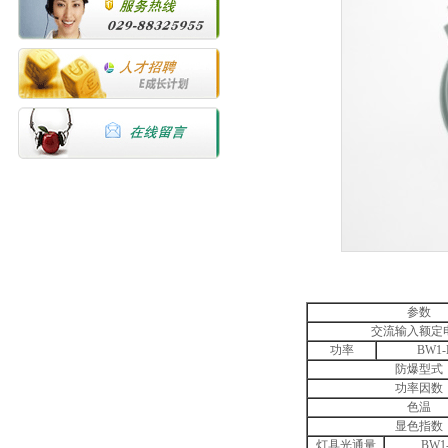
参数
交流输入额定
功率
BW1-
防爆型式
功率因数
色温
显色指数
灯具光通量
BW1