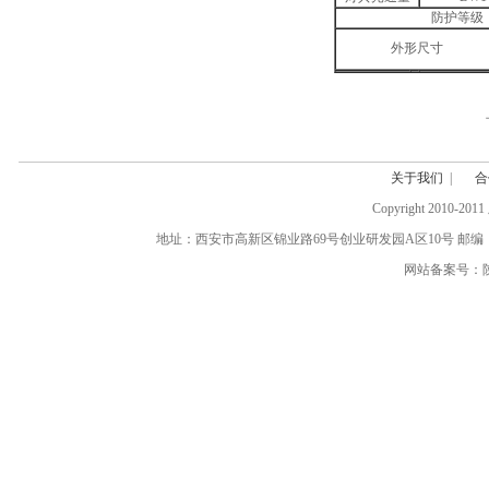
防护等级
外形尺寸
关于我们
|
合
Copyright 20
地址：西安市高新区锦业路69号创业研发园A区10号 邮编：710077 电话:(0
网站备案号：陕