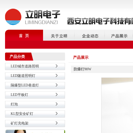
产品分类
产品展示
LED城市道路照明
防爆灯90W
LED隧道照明灯
隔爆型LED巷道灯
LED平板灯
灯泡
KL型安全矿灯
矿灯充电架