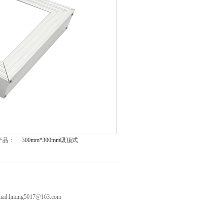
品：
300mm*300mm吸顶式
iming5017@163.com