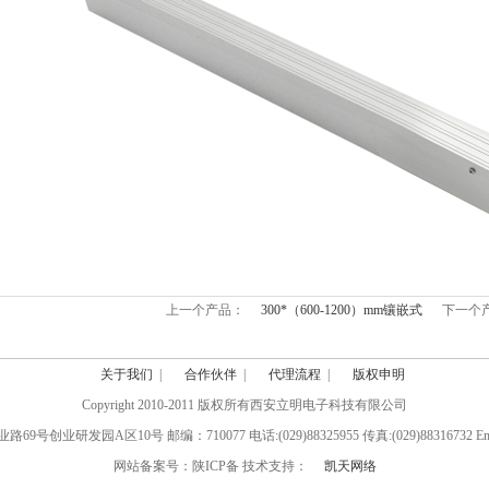
上一个产品：
300*（600-1200）mm镶嵌式
下一个产
关于我们
|
合作伙伴
|
代理流程
|
版权申明
Copyright 2010-2011 版权所有西安立明电子科技有限公司
业研发园A区10号 邮编：710077 电话:(029)88325955 传真:(029)88316732 Email:l
网站备案号：陕ICP备 技术支持：
凯天网络