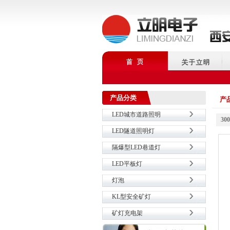
产品分类
产
LED城市道路照明
30
LED隧道照明灯
隔爆型LED巷道灯
LED平板灯
灯泡
KL型安全矿灯
矿灯充电架