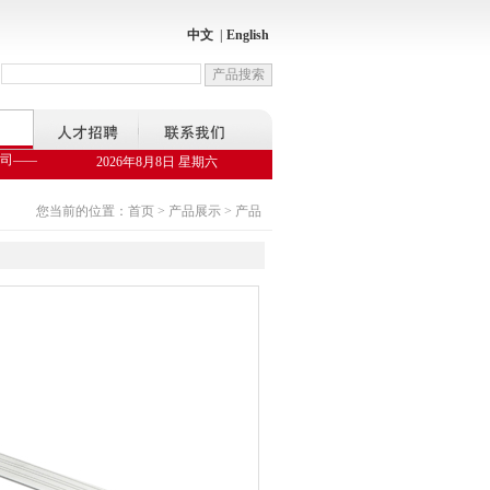
中文
|
English
——陕西邦捷节能服务科技有限公司，是国家发改委备案的合同能源管理公司，对渭南市
2026年8月8日 星期六
您当前的位置：首页 > 产品展示 > 产品