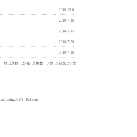
2010-12-6
2010-7-16
2010-7-15
2010-7-29
2010-7-16
总记录数：
25
条 总页数：
3
页 当前第
2
/3 页
iming5017@163.com