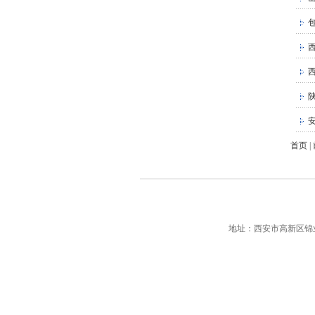
西
首页
|
地址：西安市高新区锦业路69号创