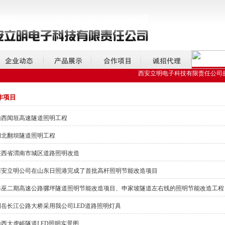
西安立明电子科技有限责任公司的
作项目
山西闻垣高速隧道照明工程
湖北翻坝隧道照明工程
陕西省渭南市城区道路照明改造
西安立明公司在山东日照港完成了首批高杆照明节能改造项目
奉巫二期高速公路骡坪隧道照明节能改造项目、申家坡隧道左右线的照明节能改造工程
荆岳长江公路大桥采用我公司LED道路照明灯具
山西大虎峪隧道LED照明实景图