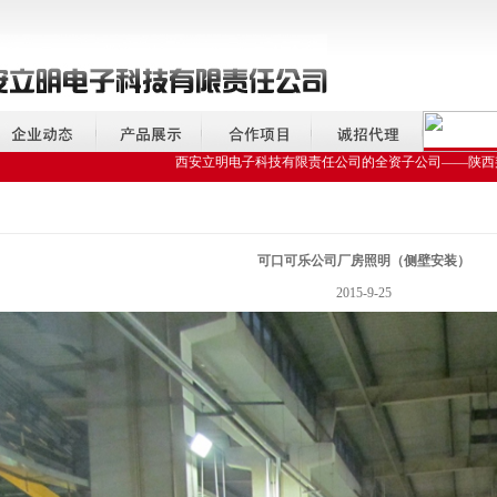
西安立明电子科技有限责任公司的全资子公司——陕西邦捷
可口可乐公司厂房照明（侧壁安装）
2015-9-25