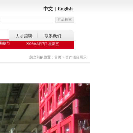
中文
|
English
节能服务科技有限公司，是国家发改委备案的合同能源管理公司，对渭南市5917盏高压
2026年8月7日 星期五
您当前的位置：首页 > 合作项目展示