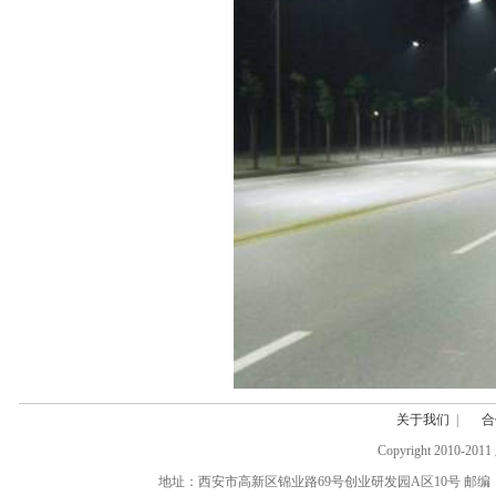
关于我们
|
合
Copyright 20
地址：西安市高新区锦业路69号创业研发园A区10号 邮编：710077 电话:(0