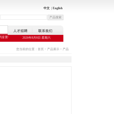
中文
|
English
资子公司——陕西邦捷节能服务科技有限公司，是国家发改委备案的合同能源管理公司，
2026年8月8日 星期六
您当前的位置：首页 > 产品展示 > 产品