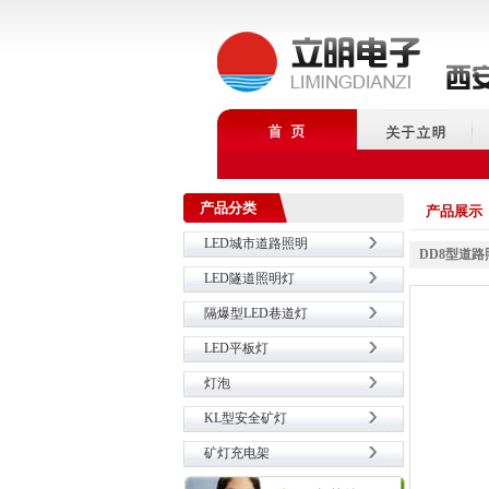
产品分类
产品展示
LED城市道路照明
DD8型道路
LED隧道照明灯
隔爆型LED巷道灯
LED平板灯
灯泡
KL型安全矿灯
矿灯充电架